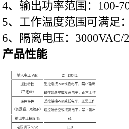
4、输出功率范围：100-7
5、工作温度范围可满足：-40
6、隔离电压：3000VAC/22
产品性能
输入电压
Vdc
2
：
1或4:1
遥控端接
-Vin
或低电平，禁止输出
遥控特性
（正逻辑）
遥控端悬空或接高电平，正常工作
遥控端接
-Vin
或低电平，正常工作
遥控特性
（负逻辑，尾缀
/P
）
遥控端悬空或接高电平，禁止输出
输出电压精度
%
±
1
电压调节
%Vo
±
10