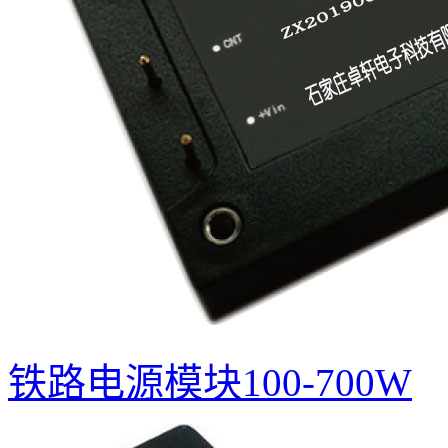
铁路电源模块100-700W