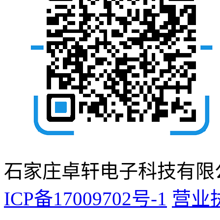
石家庄卓轩电子科技有限公
ICP备17009702号-1
营业