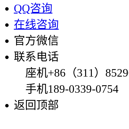
QQ咨询
在线咨询
官方微信
联系电话
座机
+86（311）8529
手机
189-0339-0754
返回顶部