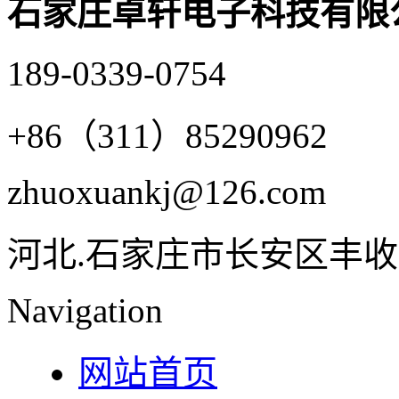
石家庄卓轩电子科技有限
189-0339-0754
+86（311）85290962
zhuoxuankj@126.com
河北.石家庄市长安区丰收
Navigation
网站首页