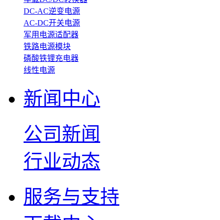
DC-AC逆变电源
AC-DC开关电源
军用电源适配器
铁路电源模块
磷酸铁锂充电器
线性电源
新闻中心
公司新闻
行业动态
服务与支持