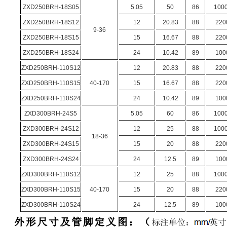
ZXD250BRH-18S05
5.05
50
86
100
ZXD250BRH-18S12
12
20.83
88
220
9-36
ZXD250BRH-18S15
15
16.67
88
220
ZXD250BRH-18S24
24
10.42
89
100
ZXD250BRH-110S12
12
20.83
88
220
ZXD250BRH-110S15
40-170
15
16.67
88
220
ZXD250BRH-110S24
24
10.42
89
100
ZXD300BRH-24S5
5.05
60
86
100
ZXD300BRH-24S12
12
25
88
100
18-36
ZXD300BRH-24S15
15
20
88
220
ZXD300BRH-24S24
24
12.5
89
100
ZXD300BRH-110S12
12
25
88
100
ZXD300BRH-110S15
40-170
15
20
88
220
ZXD300BRH-110S24
24
12.5
89
100