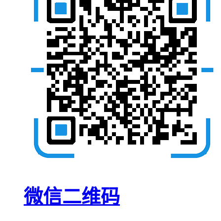
微信二维码