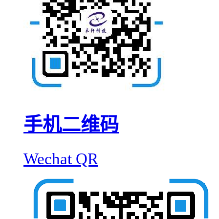
手机二维码
Wechat QR