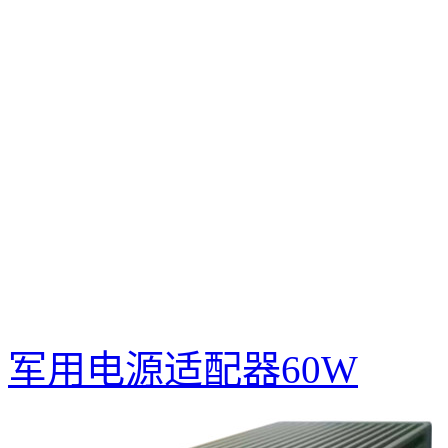
军用电源适配器60W