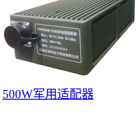
500W军用适配器