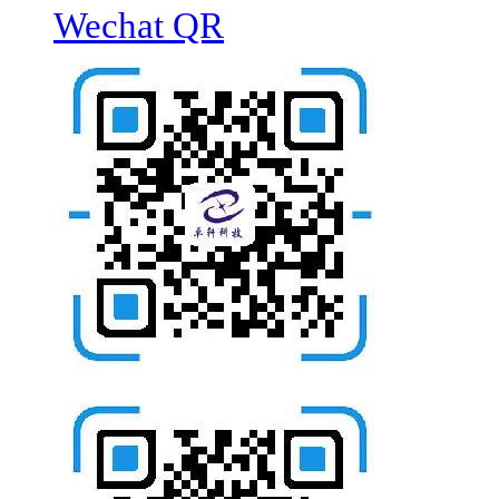
Wechat QR