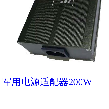
军用电源适配器200W