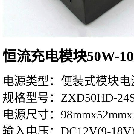
恒流充电模块50W-10
电源类型：便装式模块电
规格型号：ZXD50HD-24S1
电源尺寸：98mmx52mmx
输入电压：DC12V(9-18V)，