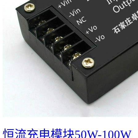
恒流充电模块50W-100W