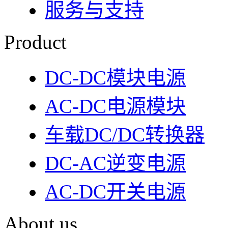
服务与支持
Product
DC-DC模块电源
AC-DC电源模块
车载DC/DC转换器
DC-AC逆变电源
AC-DC开关电源
About us