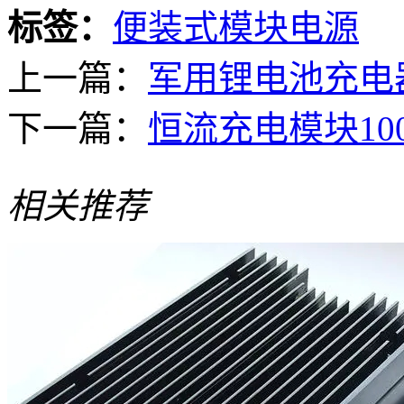
标签：
便装式模块电源
上一篇：
军用锂电池充电
下一篇：
恒流充电模块100
相关推荐