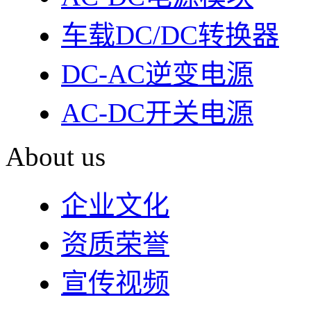
车载DC/DC转换器
DC-AC逆变电源
AC-DC开关电源
About us
企业文化
资质荣誉
宣传视频